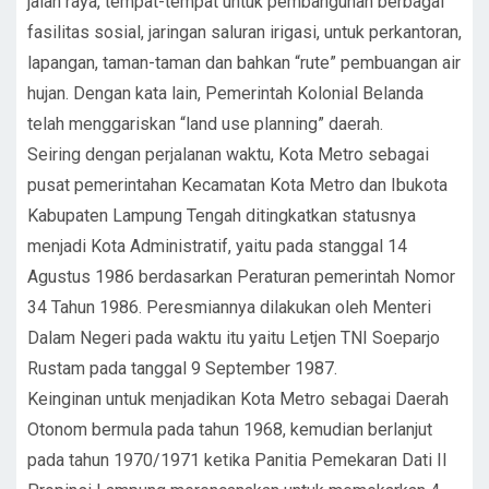
jalan raya, tempat-tempat untuk pembangunan berbagai
fasilitas sosial, jaringan saluran irigasi, untuk perkantoran,
lapangan, taman-taman dan bahkan “rute” pembuangan air
hujan. Dengan kata lain, Pemerintah Kolonial Belanda
telah menggariskan “land use planning” daerah.
Seiring dengan perjalanan waktu, Kota Metro sebagai
pusat pemerintahan Kecamatan Kota Metro dan Ibukota
Kabupaten Lampung Tengah ditingkatkan statusnya
menjadi Kota Administratif, yaitu pada stanggal 14
Agustus 1986 berdasarkan Peraturan pemerintah Nomor
34 Tahun 1986. Peresmiannya dilakukan oleh Menteri
Dalam Negeri pada waktu itu yaitu Letjen TNI Soeparjo
Rustam pada tanggal 9 September 1987.
Keinginan untuk menjadikan Kota Metro sebagai Daerah
Otonom bermula pada tahun 1968, kemudian berlanjut
pada tahun 1970/1971 ketika Panitia Pemekaran Dati II