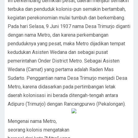
ini berkembang demikian pesat, daerah menjadi semakin
terbuka dan penduduk kolonis-pun semakin bertambah,
kegiatan perekonomian mulai tumbuh dan berkembang.
Pada hari Selasa, 9 Juni 1937 nama Desa Trimurjo diganti
dengan nama Metro, dan karena perkembangan
penduduknya yang pesat, maka Metro dijadikan tempat
kedudukan Asisten Wedana dan sebagai pusat
pemerintahan Onder District Metro. Sebagai Asisten
Wedana (Camat) yang pertama adalah Raden Mas
Sudarto. Penggantian nama Desa Trimurjo menjadi Desa
Metro, karena didasarkan pada pertimbangan letak
daerah kolonisasi ini berada ditengah-tengah antara
Adipuro (Trimurjo) dengan Ran
cangpurwo (Pekalongan).
Mengenai nama Metro,
seorang kolonis mengatakan