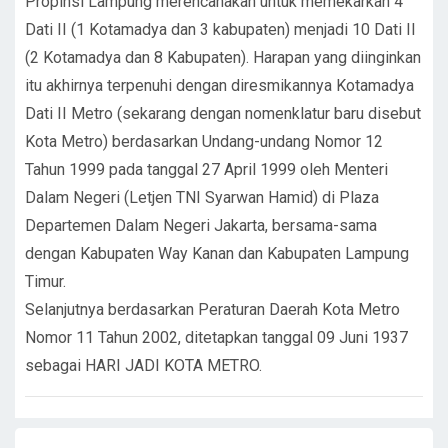
Propinsi Lampung merencanakan untuk memekarkan 4
Dati II (1 Kotamadya dan 3 kabupaten) menjadi 10 Dati II
(2 Kotamadya dan 8 Kabupaten). Harapan yang diinginkan
itu akhirnya terpenuhi dengan diresmikannya Kotamadya
Dati II Metro (sekarang dengan nomenklatur baru disebut
Kota Metro) berdasarkan Undang-undang Nomor 12
Tahun 1999 pada tanggal 27 April 1999 oleh Menteri
Dalam Negeri (Letjen TNI Syarwan Hamid) di Plaza
Departemen Dalam Negeri Jakarta, bersama-sama
dengan Kabupaten Way Kanan dan Kabupaten Lampung
Timur.
Selanjutnya berdasarkan Peraturan Daerah Kota Metro
Nomor 11 Tahun 2002, ditetapkan tanggal 09 Juni 1937
sebagai HARI JADI KOTA METRO.