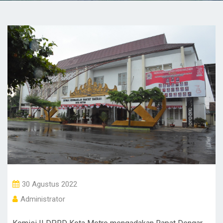
30 Agustus 2022
Administrator