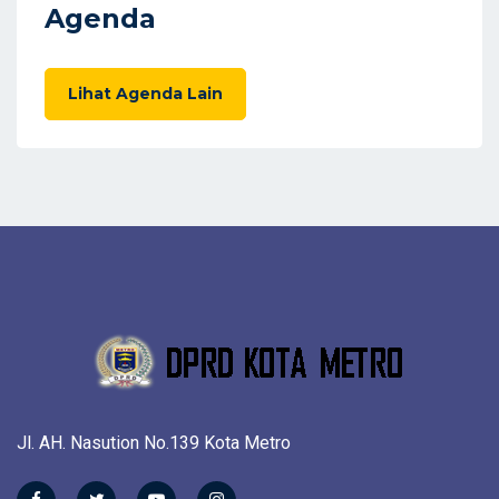
Agenda
Lihat Agenda Lain
Jl. AH. Nasution No.139 Kota Metro