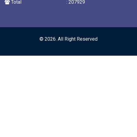
Total
: 207929
© 2026. All Right Reserved